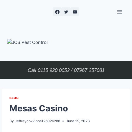
Skip
to
content
JCS Pest
Control
Call
0115 920 0052
/
07967 257081
BLOG
Mesas Casino
By
Jeffreycokkinos126026288
June 29, 2023