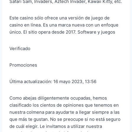
Safari Sam, Invaders, Aztech Invader, Kawaii Kitty, etc.
Este casino sólo ofrece una versión de juego de
casino en línea. Es una marca nueva con un enfoque
único. El sitio opera desde 2017. Software y juegos
Verificado
Promociones
Última actualización: 16 mayo 2023, 13:56
Como abejas diligentemente ocupadas, hemos
clasificado los cientos de opiniones que tenemos en
nuestra colmena para ayudarte a llegar siempre a las
que más te gustan. No se preocupe si no está seguro
de cuál elegir. Le invitamos a utilizar nuestra