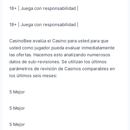
18+ | Juega con responsabilidad |
18+ | Juega con responsabilidad |
CasinoBee evalúa el Casino para usted para que
usted como jugador pueda evaluar inmediatamente
las ofertas. Hacemos esto analizando numerosos
datos de sub-revisiones. Se utilizan los últimos
parámetros de revisión de Casinos comparables en
los últimos seis meses:
5 Mejor
5 Mejor
5 Mejor