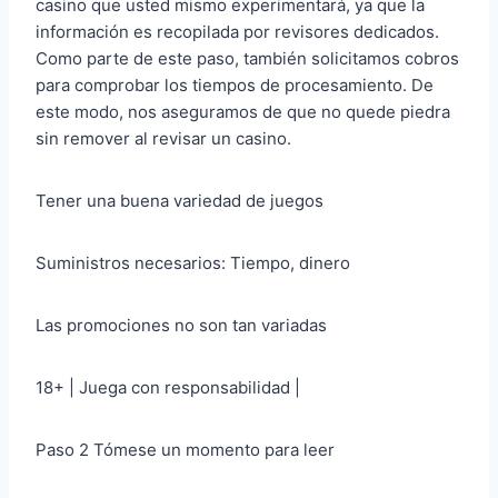
casino que usted mismo experimentará, ya que la
información es recopilada por revisores dedicados.
Como parte de este paso, también solicitamos cobros
para comprobar los tiempos de procesamiento. De
este modo, nos aseguramos de que no quede piedra
sin remover al revisar un casino.
Tener una buena variedad de juegos
Suministros necesarios: Tiempo, dinero
Las promociones no son tan variadas
18+ | Juega con responsabilidad |
Paso 2 Tómese un momento para leer