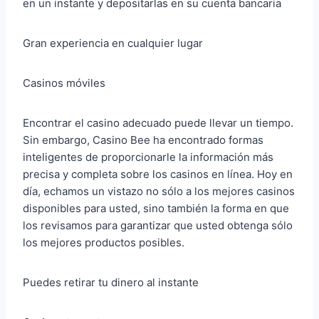
en un instante y depositarlas en su cuenta bancaria
Gran experiencia en cualquier lugar
Casinos móviles
Encontrar el casino adecuado puede llevar un tiempo.
Sin embargo, Casino Bee ha encontrado formas
inteligentes de proporcionarle la información más
precisa y completa sobre los casinos en línea. Hoy en
día, echamos un vistazo no sólo a los mejores casinos
disponibles para usted, sino también la forma en que
los revisamos para garantizar que usted obtenga sólo
los mejores productos posibles.
Puedes retirar tu dinero al instante