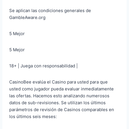
Se aplican las condiciones generales de
GambleAware.org
5 Mejor
5 Mejor
18+ | Juega con responsabilidad |
CasinoBee evalúa el Casino para usted para que
usted como jugador pueda evaluar inmediatamente
las ofertas. Hacemos esto analizando numerosos
datos de sub-revisiones. Se utilizan los últimos
parámetros de revisión de Casinos comparables en
los últimos seis meses: