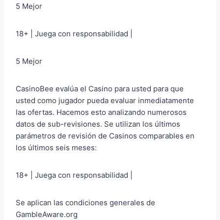
5 Mejor
18+ | Juega con responsabilidad |
5 Mejor
CasinoBee evalúa el Casino para usted para que
usted como jugador pueda evaluar inmediatamente
las ofertas. Hacemos esto analizando numerosos
datos de sub-revisiones. Se utilizan los últimos
parámetros de revisión de Casinos comparables en
los últimos seis meses:
18+ | Juega con responsabilidad |
Se aplican las condiciones generales de
GambleAware.org