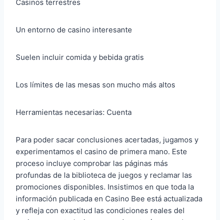
Casinos terrestres
Un entorno de casino interesante
Suelen incluir comida y bebida gratis
Los límites de las mesas son mucho más altos
Herramientas necesarias: Cuenta
Para poder sacar conclusiones acertadas, jugamos y
experimentamos el casino de primera mano. Este
proceso incluye comprobar las páginas más
profundas de la biblioteca de juegos y reclamar las
promociones disponibles. Insistimos en que toda la
información publicada en Casino Bee está actualizada
y refleja con exactitud las condiciones reales del