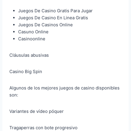
Juegos De Casino Gratis Para Jugar
Juegos De Casino En Linea Gratis
Juegos De Casinos Online
Casuno Online
Casinoonline
Cláusulas abusivas
Casino Big Spin
Algunos de los mejores juegos de casino disponibles
son:
Variantes de vídeo póquer
Tragaperras con bote progresivo