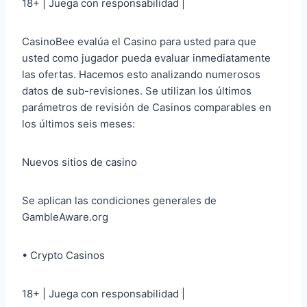
18+ | Juega con responsabilidad |
CasinoBee evalúa el Casino para usted para que
usted como jugador pueda evaluar inmediatamente
las ofertas. Hacemos esto analizando numerosos
datos de sub-revisiones. Se utilizan los últimos
parámetros de revisión de Casinos comparables en
los últimos seis meses:
Nuevos sitios de casino
Se aplican las condiciones generales de
GambleAware.org
• Crypto Casinos
18+ | Juega con responsabilidad |