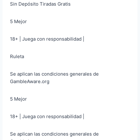
Sin Depósito Tiradas Gratis
5 Mejor
18+ | Juega con responsabilidad |
Ruleta
Se aplican las condiciones generales de
GambleAware.org
5 Mejor
18+ | Juega con responsabilidad |
Se aplican las condiciones generales de