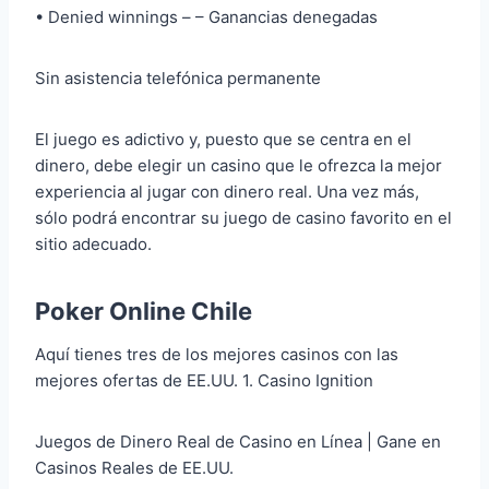
• Denied winnings – – Ganancias denegadas
Sin asistencia telefónica permanente
El juego es adictivo y, puesto que se centra en el
dinero, debe elegir un casino que le ofrezca la mejor
experiencia al jugar con dinero real. Una vez más,
sólo podrá encontrar su juego de casino favorito en el
sitio adecuado.
Poker Online Chile
Aquí tienes tres de los mejores casinos con las
mejores ofertas de EE.UU. 1. Casino Ignition
Juegos de Dinero Real de Casino en Línea | Gane en
Casinos Reales de EE.UU.