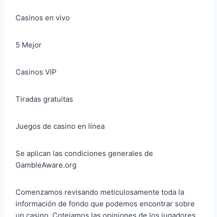
Casinos en vivo
5 Mejor
Casinos VIP
Tiradas gratuitas
Juegos de casino en línea
Se aplican las condiciones generales de
GambleAware.org
Comenzamos revisando meticulosamente toda la
información de fondo que podemos encontrar sobre
un casino. Cotejamos las opiniones de los jugadores