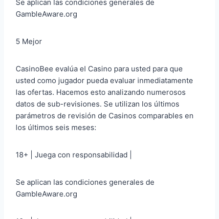
Se aplican las condiciones generales de
GambleAware.org
5 Mejor
CasinoBee evalúa el Casino para usted para que
usted como jugador pueda evaluar inmediatamente
las ofertas. Hacemos esto analizando numerosos
datos de sub-revisiones. Se utilizan los últimos
parámetros de revisión de Casinos comparables en
los últimos seis meses:
18+ | Juega con responsabilidad |
Se aplican las condiciones generales de
GambleAware.org