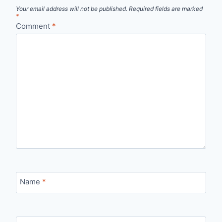
Your email address will not be published.
Required fields are marked
*
Comment
*
Name
*