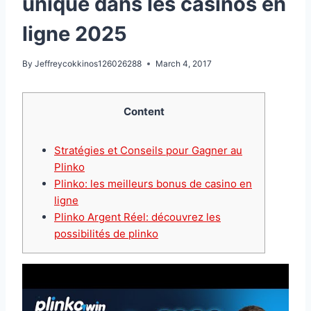
unique dans les casinos en
ligne 2025
By
Jeffreycokkinos126026288
March 4, 2017
Content
Stratégies et Conseils pour Gagner au
Plinko
Plinko: les meilleurs bonus de casino en
ligne
Plinko Argent Réel: découvrez les
possibilités de plinko