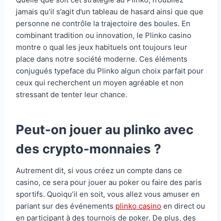
jamais qu’il s’agit d’un tableau de hasard ainsi que que
personne ne contrôle la trajectoire des boules. En
combinant tradition ou innovation, le Plinko casino
montre o qual les jeux habituels ont toujours leur
place dans notre société moderne. Ces éléments
conjugués typeface du Plinko algun choix parfait pour
ceux qui recherchent un moyen agréable et non
stressant de tenter leur chance.
Peut-on jouer au plinko avec
des crypto-monnaies ?
Autrement dit, si vous créez un compte dans ce
casino, ce sera pour jouer au poker ou faire des paris
sportifs. Quoiqu’il en soit, vous allez vous amuser en
pariant sur des événements
plinko casino
en direct ou
en participant à des tournois de poker. De plus, des