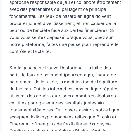
approche responsable du jeu et collabore étroitement
avec des partenaires qui partagent ce principe
fondamental. Les jeux de hasard en ligne doivent
procurer joie et divertissement, et non causer de la
peur ou de l’anxiété face aux pertes financières. Si
vous vous sentez dépassé lorsque vous jouez sur
notre plateforme, faites une pause pour reprendre le
contrôle et la clarté.
Sur la gauche se trouve l’historique – la taille des
paris, le taux de paiement (pourcentage), l’heure de
pointement de la fusée, la modification de l’équilibre
du tableau. Oui, les internet casinos en ligne réputés
utilisent des générateurs sobre nombres aléatoires
certifiés pour garantir des résultats justes ain
totalement aléatoires. Oui, divers casinos sobre ligne
acceptent kklk cryptomonnaies telles que Bitcoin et
Ethereum, offrant plus de flexibilité et d’anonymat.
Quelle que soit cet stratégie au Plinko, n’oubliez